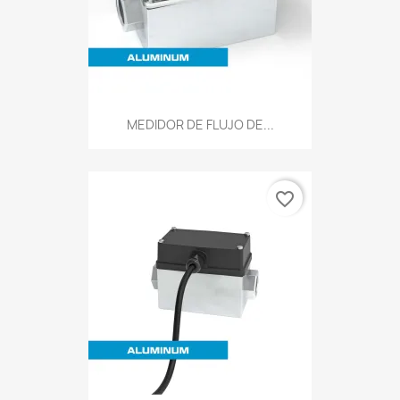
MEDIDOR DE FLUJO DE...
favorite_border