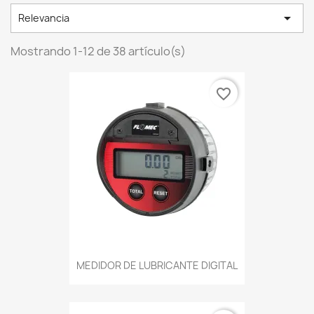

Relevancia
Mostrando 1-12 de 38 artículo(s)
favorite_border
MEDIDOR DE LUBRICANTE DIGITAL