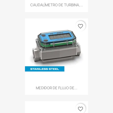
CAUDALÍMETRO DE TURBINA,...
favorite_border
MEDIDOR DE FLUJO DE...
favorite_border