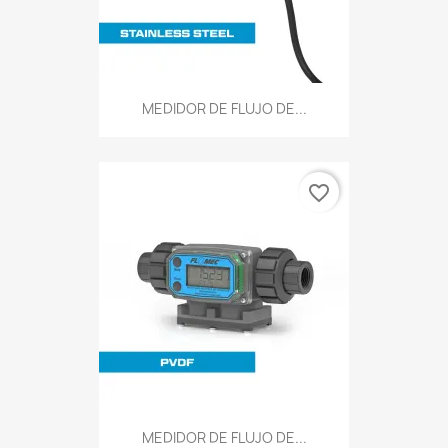
MEDIDOR DE FLUJO DE...
favorite_border
MEDIDOR DE FLUJO DE...