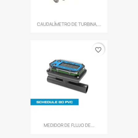
CAUDALÍMETRO DE TURBINA,...
favorite_border
MEDIDOR DE FLUJO DE...