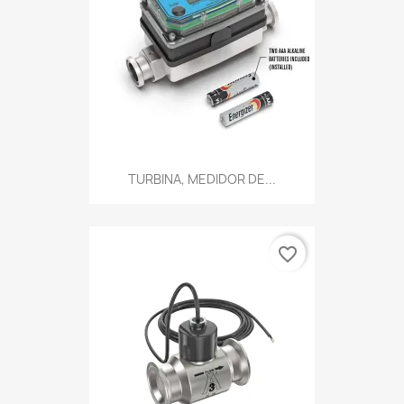
TURBINA, MEDIDOR DE...
favorite_border