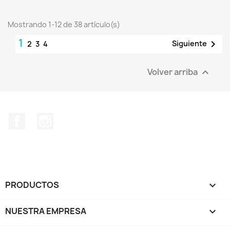
Mostrando 1-12 de 38 artículo(s)
1

Siguiente
2
3
4
Volver arriba

Facebook
Instagram
PRODUCTOS

NUESTRA EMPRESA
