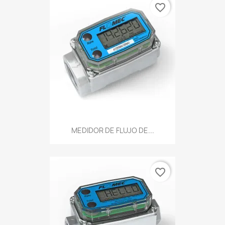
favorite_border
MEDIDOR DE FLUJO DE...
favorite_border