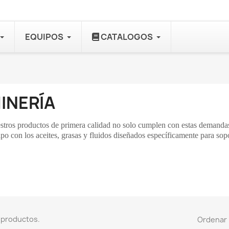
EQUIPOS
CATALOGOS
INERÍA
tros productos de primera calidad no solo cumplen con estas demandas 
po con los aceites, grasas y fluidos diseñados específicamente para sopo
 productos.
Ordenar 