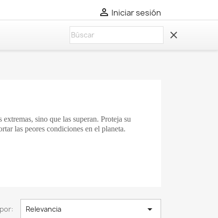

Iniciar sesión
clear
extremas, sino que las superan. Proteja su
rtar las peores condiciones en el planeta.

por:
Relevancia