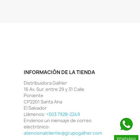
INFORMACIÓN DE LA TIENDA
Distribuidora GalHer
16 Av. Sur, entre 29 y 31 Calle
Poniente
CP2201 Santa Ana
El Salvador
Llámenos:
+503 7928-2249
Envíenos un mensaje de correo
electrónico:
atencionalcliente@grupogalher.com
WhatsApp