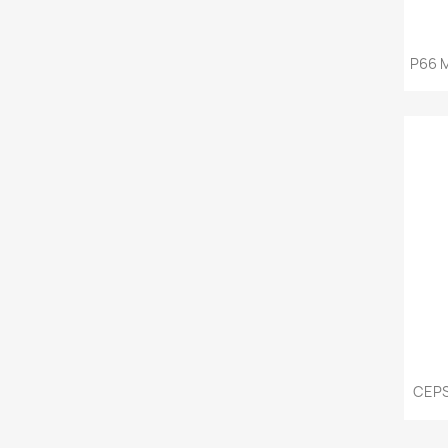
P66 
CEPS