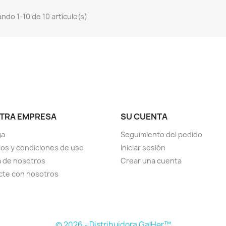
ndo 1-10 de 10 artículo(s)
TRA EMPRESA
SU CUENTA
ga
Seguimiento del pedido
os y condiciones de uso
Iniciar sesión
 de nosotros
Crear una cuenta
cte con nosotros
© 2026 - Distribuidora GalHer™