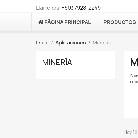
Llámenos:
+503 7928-2249
PÁGINA PRINCIPAL
PRODUCTOS
Inicio
Aplicaciones
Minería
M
MINERÍA
Nues
equi
Hay 10