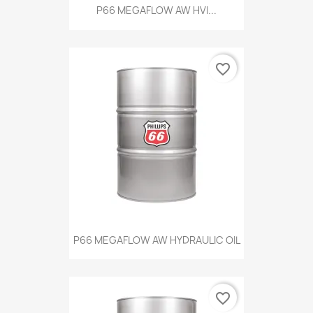
P66 MEGAFLOW AW HVI...
favorite_border
P66 MEGAFLOW AW HYDRAULIC OIL
favorite_border