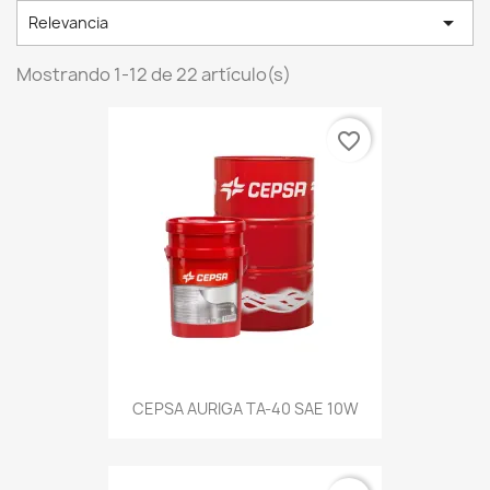

Relevancia
Mostrando 1-12 de 22 artículo(s)
favorite_border
CEPSA AURIGA TA-40 SAE 10W