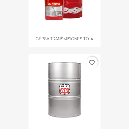
CEPSA TRANSMISIONES TO-4
favorite_border