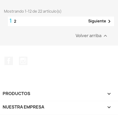
Mostrando 1-12 de 22 artículo(s)
1

Siguiente
2
Volver arriba

Facebook
Instagram
PRODUCTOS

NUESTRA EMPRESA
