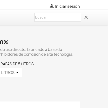

Iniciar sesión
clear
30%
de uso directo, fabricado a base de
nhibidores de corrosión de alta tecnología.
RRAFAS DE 5 LITROS