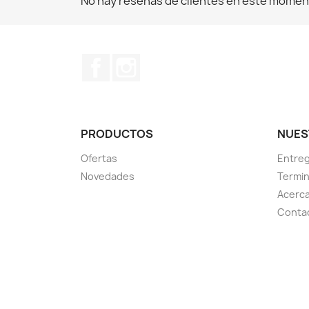
No hay reseñas de clientes en este momen
Facebook
Instagram
PRODUCTOS
NUES
Ofertas
Entre
Novedades
Termin
Acerca
Conta