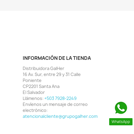
INFORMACIÓN DE LA TIENDA
Distribuidora GalHer
16 Av. Sur, entre 29 y 31 Calle
Poniente
CP2201 Santa Ana
El Salvador
Llámenos:
+503 7928-2249
Envíenos un mensaje de correo
electrónico:
atencionalcliente@grupogalher.com
WhatsApp