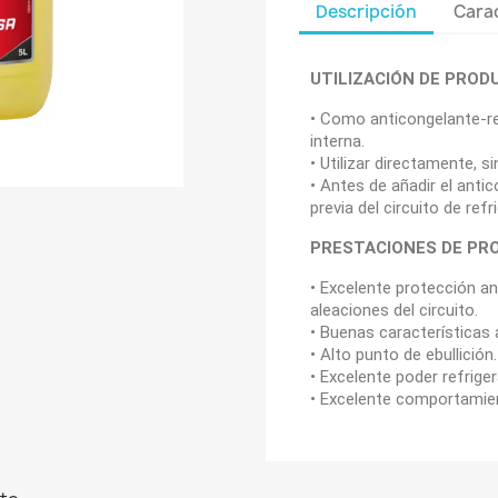
Descripción
Carac
UTILIZACIÓN DE PROD
• Como anticongelante-r
interna.
• Utilizar directamente, sin 
• Antes de añadir el anti
previa del circuito de refr
PRESTACIONES DE PR
• Excelente protección an
aleaciones del circuito.
• Buenas características
• Alto punto de ebullición.
• Excelente poder refriger
• Excelente comportamien