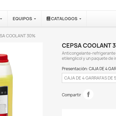
EQUIPOS
CATALOGOS
SA COOLANT 30%
CEPSA COOLANT 
Anticongelante-refrigerante 
etilenglicol y un paquete de i
Presentación: CAJA DE 4 GA
Compartir