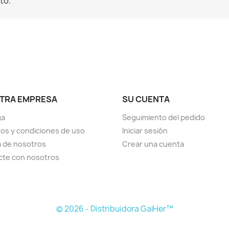
to.
TRA EMPRESA
SU CUENTA
ga
Seguimiento del pedido
os y condiciones de uso
Iniciar sesión
 de nosotros
Crear una cuenta
cte con nosotros
© 2026 - Distribuidora GalHer™