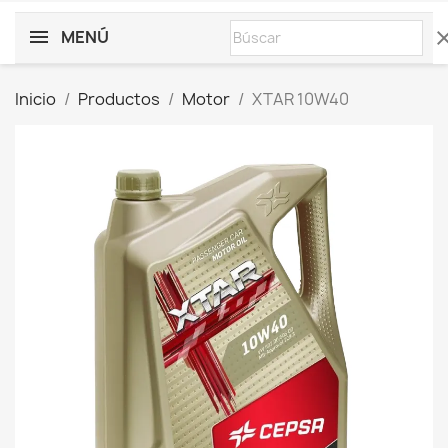
MENÚ
cle
Inicio
Productos
Motor
XTAR 10W40