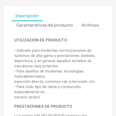
Descripción
Caracteristicas del producto
Archivos
UTILIZACIÓN DE PRODUCTO
• Indicado para modernas motorizaciones de
turismos de alta gama y prestaciones: berlinas,
deportivos, y en general, aquellos dotados de
mecánicas muy potentes.
• Para diseños de modernas tecnologías:
turboalimentados,
inyección directa, common-rail, intercooler, etc.
• Para todo tipo de clima y conducción,
especialmente en
servicio severo.
PRESTACIONES DE PRODUCTO
• La norma VW 502.00/505.00 asegura una