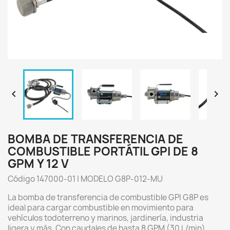


BOMBA DE TRANSFERENCIA DE
COMBUSTIBLE PORTÁTIL GPI DE 8
GPM Y 12 V
Código 147000-01 | MODELO G8P-012-MU
La bomba de transferencia de combustible GPI G8P es
ideal para cargar combustible en movimiento para
vehículos todoterreno y marinos, jardinería, industria
ligera y más. Con caudales de hasta 8 GPM (30 L/min),