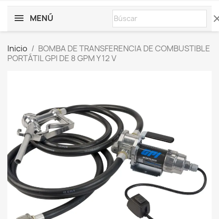
MENÚ
cle
Inicio
BOMBA DE TRANSFERENCIA DE COMBUSTIBLE
PORTÁTIL GPI DE 8 GPM Y 12 V