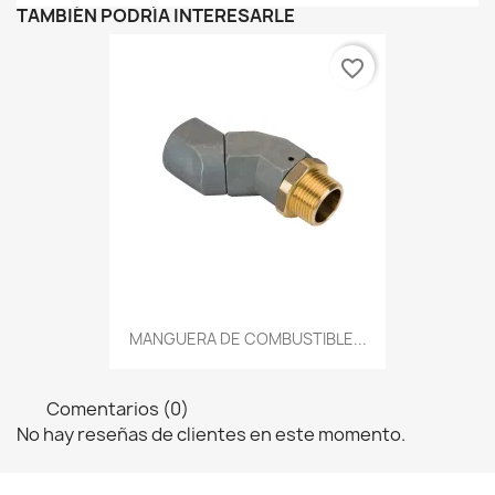
TAMBIÉN PODRÍA INTERESARLE
favorite_border
MANGUERA DE COMBUSTIBLE...
Comentarios (0)
No hay reseñas de clientes en este momento.