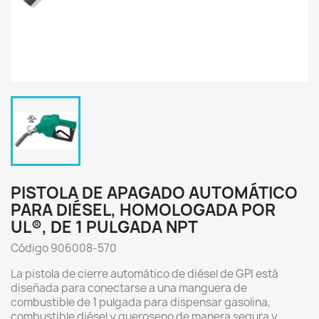
PISTOLA DE APAGADO AUTOMÁTICO
PARA DIÉSEL, HOMOLOGADA POR
UL®, DE 1 PULGADA NPT
Código 906008-570
La pistola de cierre automático de diésel de GPI está
diseñada para conectarse a una manguera de
combustible de 1 pulgada para dispensar gasolina,
combustible diésel y queroseno de manera segura y